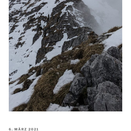
VERÖFFENTLICHT
6. MÄRZ 2021