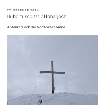
VERÖFFENTLICHT
27. FEBRUAR 2024
AM
Hubertusspitze / Hobarjoch
Abfahrt durch die Nord-West Rinne