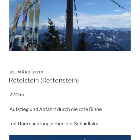
VERÖFFENTLICHT
31. MÄRZ 2019
AM
Rötelstein (Rettenstein)
2245m
Aufstieg und Abfahrt durch die rote Rinne
mit Übernachtung neben der Schaidlalm