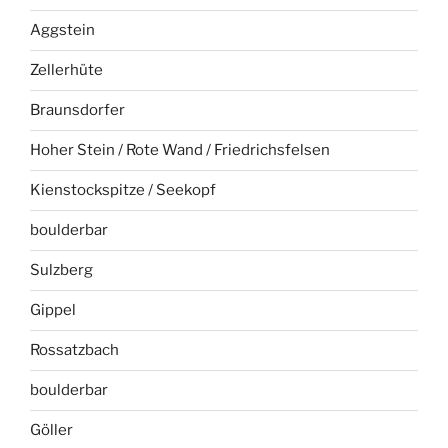
Aggstein
Zellerhüte
Braunsdorfer
Hoher Stein / Rote Wand / Friedrichsfelsen
Kienstockspitze / Seekopf
boulderbar
Sulzberg
Gippel
Rossatzbach
boulderbar
Göller