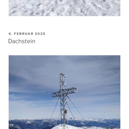
VERÖFFENTLICHT
6. FEBRUAR 2025
AM
Dachstein