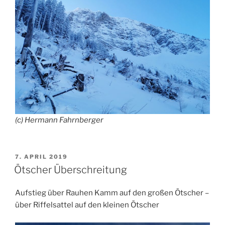
(c) Hermann Fahrnberger
VERÖFFENTLICHT
7. APRIL 2019
AM
Ötscher Überschreitung
Aufstieg über Rauhen Kamm auf den großen Ötscher –
über Riffelsattel auf den kleinen Ötscher