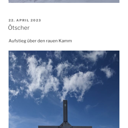
VERÖFFENTLICHT
22. APRIL 2023
AM
Ötscher
Aufstieg über den rauen Kamm