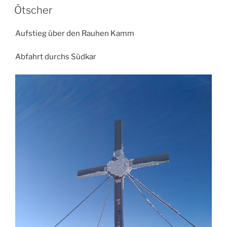
AM
Ötscher
Aufstieg über den Rauhen Kamm
Abfahrt durchs Südkar