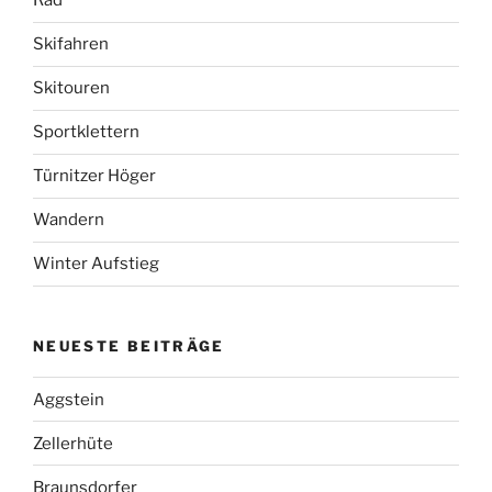
Rad
Skifahren
Skitouren
Sportklettern
Türnitzer Höger
Wandern
Winter Aufstieg
NEUESTE BEITRÄGE
Aggstein
Zellerhüte
Braunsdorfer