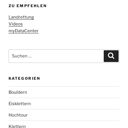
ZU EMPFEHLEN
Landrettung
Videos
myDataCenter
Suchen
Suche
nach:
KATEGORIEN
Bouldern
Eisklettern
Hochtour
Klettern