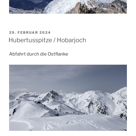
VERÖFFENTLICHT
29. FEBRUAR 2024
AM
Hubertusspitze / Hobarjoch
Abfahrt durch die Ostflanke