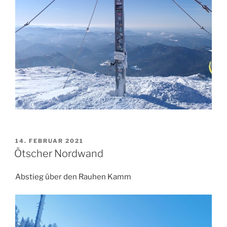
VERÖFFENTLICHT
14. FEBRUAR 2021
AM
Ötscher Nordwand
Abstieg über den Rauhen Kamm