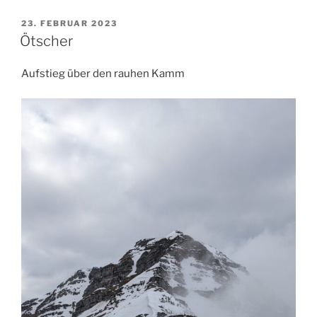
VERÖFFENTLICHT
23. FEBRUAR 2023
AM
Ötscher
Aufstieg über den rauhen Kamm