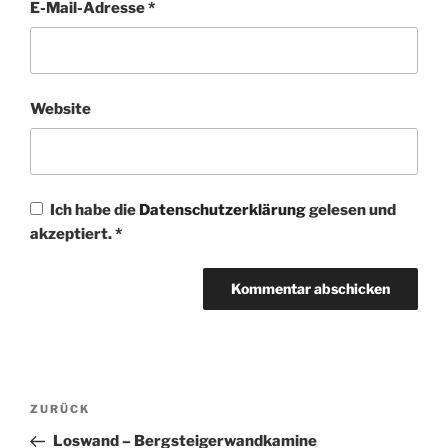
E-Mail-Adresse
*
Website
Ich habe die
Datenschutzerklärung
gelesen und
akzeptiert.
*
Beitragsnavigation
Vorheriger
ZURÜCK
Beitrag
Loswand – Bergsteigerwandkamine