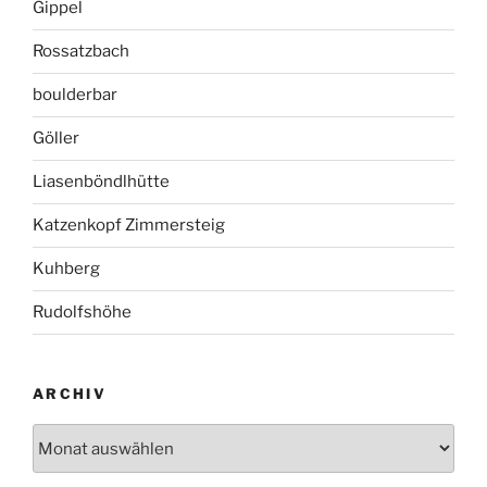
Gippel
Rossatzbach
boulderbar
Göller
Liasenböndlhütte
Katzenkopf Zimmersteig
Kuhberg
Rudolfshöhe
ARCHIV
Archiv