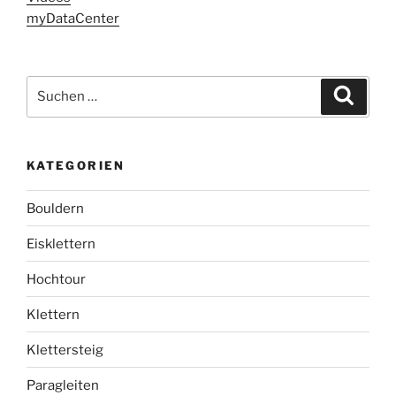
myDataCenter
Suchen
Suche
nach:
KATEGORIEN
Bouldern
Eisklettern
Hochtour
Klettern
Klettersteig
Paragleiten