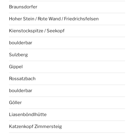
Braunsdorfer
Hoher Stein / Rote Wand / Friedrichsfelsen
Kienstockspitze / Seekopf
boulderbar
Sulzberg
Gippel
Rossatzbach
boulderbar
Göller
Liasenböndlhütte
Katzenkopf Zimmersteig