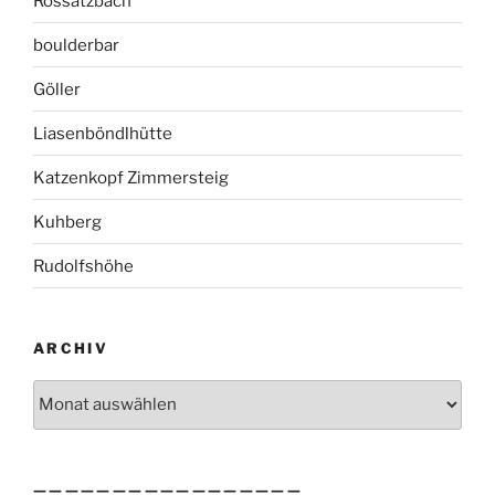
Rossatzbach
boulderbar
Göller
Liasenböndlhütte
Katzenkopf Zimmersteig
Kuhberg
Rudolfshöhe
ARCHIV
Archiv
—————————————————