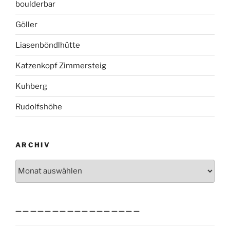
boulderbar
Göller
Liasenböndlhütte
Katzenkopf Zimmersteig
Kuhberg
Rudolfshöhe
ARCHIV
Archiv
—————————————————