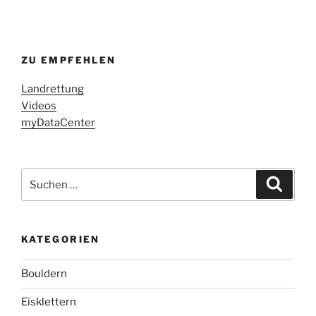
ZU EMPFEHLEN
Landrettung
Videos
myDataCenter
Suchen
Suche
nach:
KATEGORIEN
Bouldern
Eisklettern