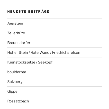
NEUESTE BEITRÄGE
Aggstein
Zellerhüte
Braunsdorfer
Hoher Stein / Rote Wand / Friedrichsfelsen
Kienstockspitze / Seekopf
boulderbar
Sulzberg
Gippel
Rossatzbach