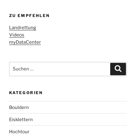
ZU EMPFEHLEN
Landrettung
Videos
myDataCenter
Suchen
Suche
nach:
KATEGORIEN
Bouldern
Eisklettern
Hochtour