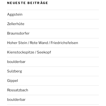
NEUESTE BEITRÄGE
Aggstein
Zellerhüte
Braunsdorfer
Hoher Stein / Rote Wand / Friedrichsfelsen
Kienstockspitze / Seekopf
boulderbar
Sulzberg
Gippel
Rossatzbach
boulderbar