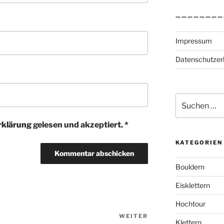
————————
Impressum
Datenschutzer
Suchen
nach:
rklärung
gelesen und akzeptiert.
*
KATEGORIEN
Bouldern
Eisklettern
Hochtour
WEITER
Nächster
Klettern