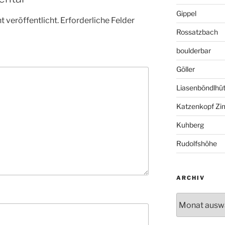
Gippel
 veröffentlicht.
Erforderliche Felder
Rossatzbach
boulderbar
Göller
Liasenböndlhüt
Katzenkopf Zi
Kuhberg
Rudolfshöhe
ARCHIV
Archiv