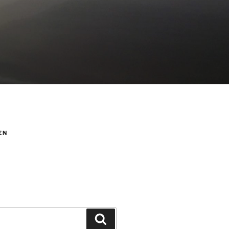
EN
Suchen