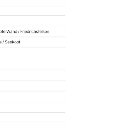
ote Wand / Friedrichsfelsen
e / Seekopf