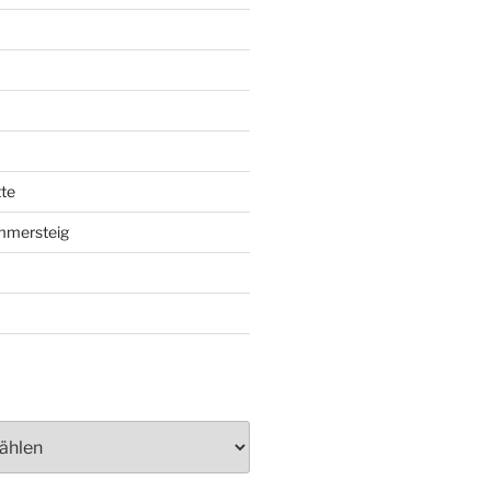
te
mmersteig