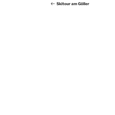
Beitrag
Skitour am Göller