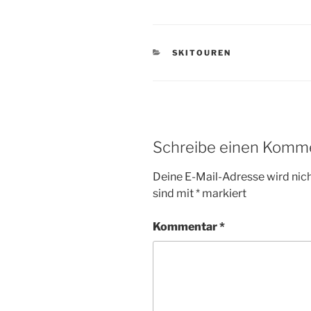
KATEGORIEN
SKITOUREN
Schreibe einen Komm
Deine E-Mail-Adresse wird nicht
sind mit
*
markiert
Kommentar
*