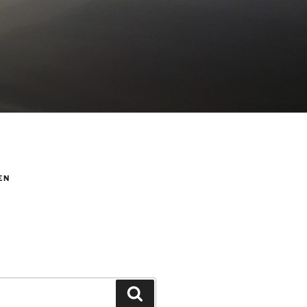
EN
Suchen