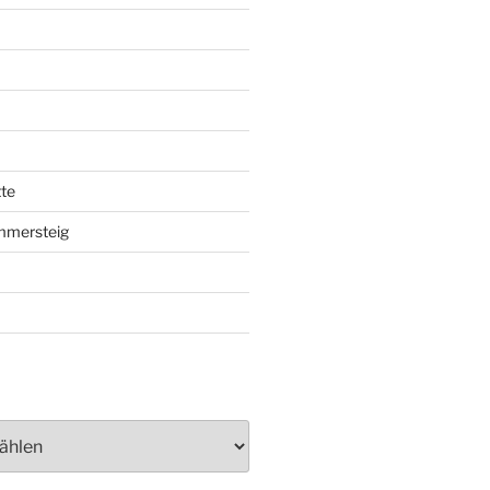
te
mmersteig