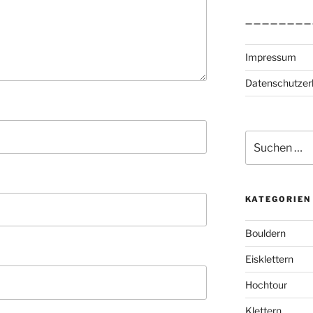
————————
Impressum
Datenschutzer
Suchen
nach:
KATEGORIEN
Bouldern
Eisklettern
Hochtour
Klettern