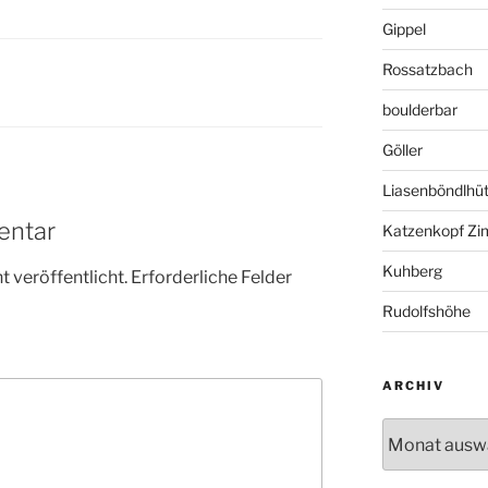
Gippel
Rossatzbach
boulderbar
Göller
Liasenböndlhüt
entar
Katzenkopf Zi
Kuhberg
 veröffentlicht.
Erforderliche Felder
Rudolfshöhe
ARCHIV
Archiv