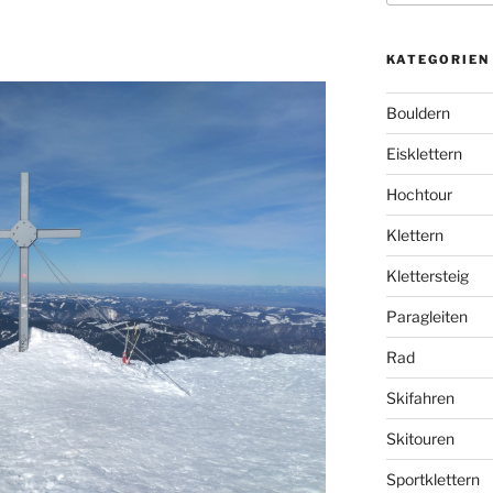
KATEGORIEN
Bouldern
Eisklettern
Hochtour
Klettern
Klettersteig
Paragleiten
Rad
Skifahren
Skitouren
Sportklettern