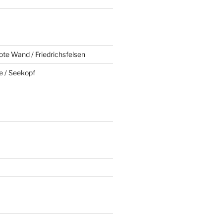
ote Wand / Friedrichsfelsen
e / Seekopf