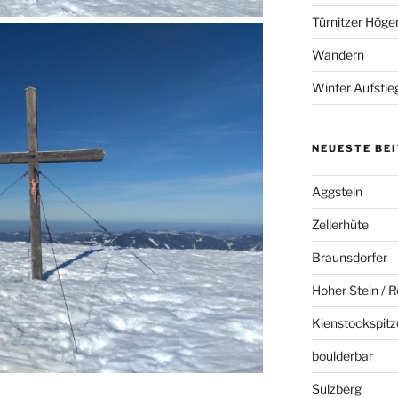
Türnitzer Höge
Wandern
Winter Aufstie
NEUESTE BE
Aggstein
Zellerhüte
Braunsdorfer
Hoher Stein / R
Kienstockspitz
boulderbar
Sulzberg