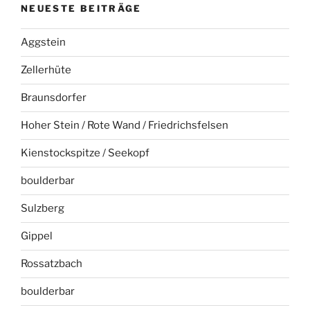
NEUESTE BEITRÄGE
Aggstein
Zellerhüte
Braunsdorfer
Hoher Stein / Rote Wand / Friedrichsfelsen
Kienstockspitze / Seekopf
boulderbar
Sulzberg
Gippel
Rossatzbach
boulderbar