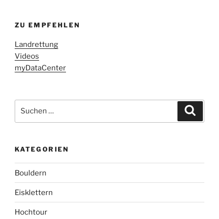
ZU EMPFEHLEN
Landrettung
Videos
myDataCenter
Suchen
Suche
nach:
KATEGORIEN
Bouldern
Eisklettern
Hochtour