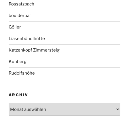
Rossatzbach
boulderbar
Göller
Liasenböndlhütte
Katzenkopf Zimmersteig
Kuhberg
Rudolfshöhe
ARCHIV
Archiv