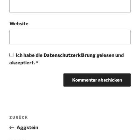
Website
Ich habe die
Datenschutzerklärung
gelesen und
akzeptiert.
*
Beitragsnavigation
Vorheriger
ZURÜCK
Beitrag
Aggstein