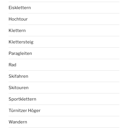
Eisklettern
Hochtour
Klettern
Klettersteig
Paragleiten
Rad
Skifahren
Skitouren
Sportklettern
Türnitzer Höger
Wandern