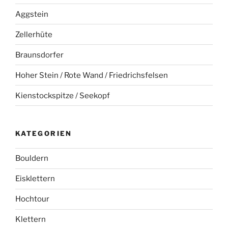
Aggstein
Zellerhüte
Braunsdorfer
Hoher Stein / Rote Wand / Friedrichsfelsen
Kienstockspitze / Seekopf
KATEGORIEN
Bouldern
Eisklettern
Hochtour
Klettern