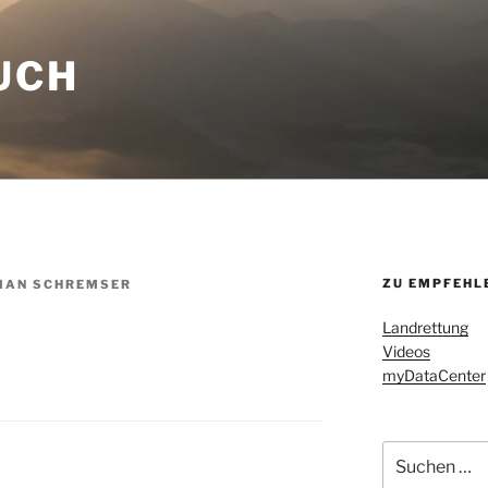
UCH
ZU EMPFEHL
IAN SCHREMSER
Landrettung
Videos
myDataCenter
Suchen
nach: