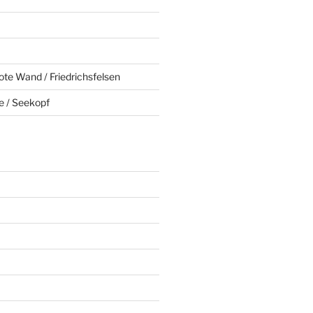
ote Wand / Friedrichsfelsen
e / Seekopf