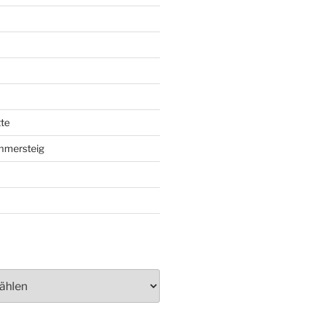
te
mmersteig