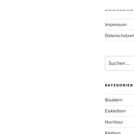
————————
Impressum
Datenschutzer
Suchen
nach:
KATEGORIEN
Bouldern
Eisklettern
Hochtour
Klettern