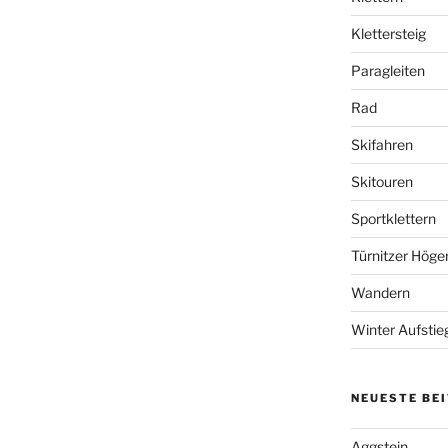
Klettersteig
Paragleiten
Rad
Skifahren
Skitouren
Sportklettern
Türnitzer Höge
Wandern
Winter Aufstie
NEUESTE BE
Aggstein