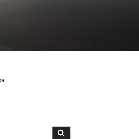
EN
Suchen