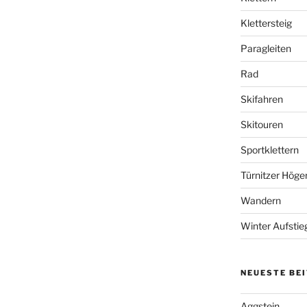
Klettersteig
Paragleiten
Rad
Skifahren
Skitouren
Sportklettern
Türnitzer Höge
Wandern
Winter Aufstie
NEUESTE BE
Aggstein