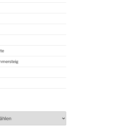
te
mmersteig