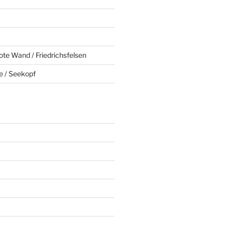
ote Wand / Friedrichsfelsen
e / Seekopf