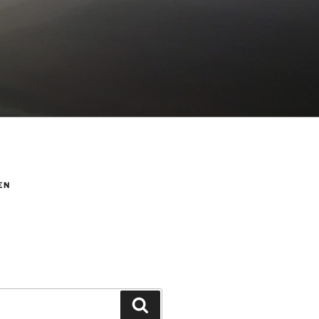
EN
Suchen