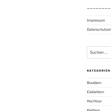
————————
Impressum
Datenschutzer
Suchen
nach:
KATEGORIEN
Bouldern
Eisklettern
Hochtour
Klettern