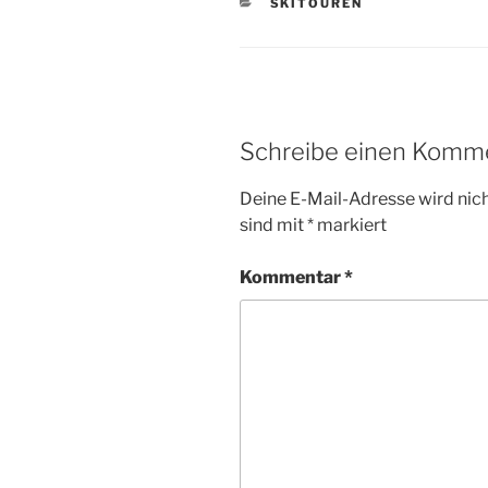
KATEGORIEN
SKITOUREN
Schreibe einen Komm
Deine E-Mail-Adresse wird nicht
sind mit
*
markiert
Kommentar
*