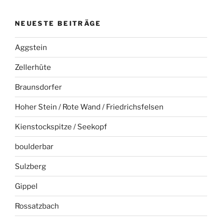
NEUESTE BEITRÄGE
Aggstein
Zellerhüte
Braunsdorfer
Hoher Stein / Rote Wand / Friedrichsfelsen
Kienstockspitze / Seekopf
boulderbar
Sulzberg
Gippel
Rossatzbach