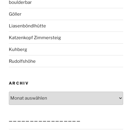
boulderbar
Göller
Liasenböndlhütte
Katzenkopf Zimmersteig
Kuhberg
Rudolfshöhe
ARCHIV
Archiv
—————————————————