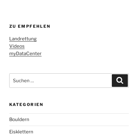
ZU EMPFEHLEN
Landrettung
Videos
myDataCenter
Suchen
Suche
nach:
KATEGORIEN
Bouldern
Eisklettern