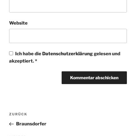
Website
Ich habe die
Datenschutzerklärung
gelesen und
akzeptiert.
*
Beitragsnavigation
Vorheriger
ZURÜCK
Beitrag
Braunsdorfer