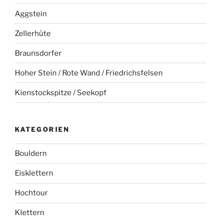
Aggstein
Zellerhüte
Braunsdorfer
Hoher Stein / Rote Wand / Friedrichsfelsen
Kienstockspitze / Seekopf
KATEGORIEN
Bouldern
Eisklettern
Hochtour
Klettern