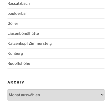
Rossatzbach
boulderbar
Göller
Liasenböndlhütte
Katzenkopf Zimmersteig
Kuhberg
Rudolfshöhe
ARCHIV
Archiv