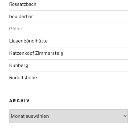
Rossatzbach
boulderbar
Göller
Liasenböndlhütte
Katzenkopf Zimmersteig
Kuhberg
Rudolfshöhe
ARCHIV
Archiv