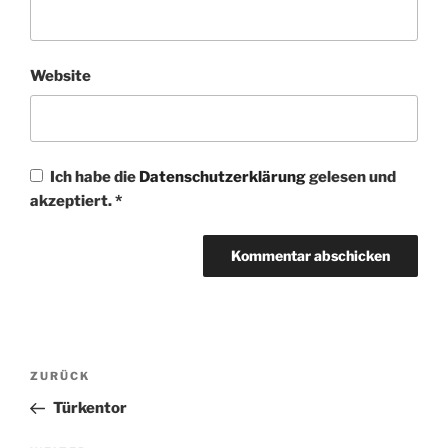
Website
Ich habe die
Datenschutzerklärung
gelesen und
akzeptiert.
*
Beitragsnavigation
Vorheriger
ZURÜCK
Beitrag
Türkentor