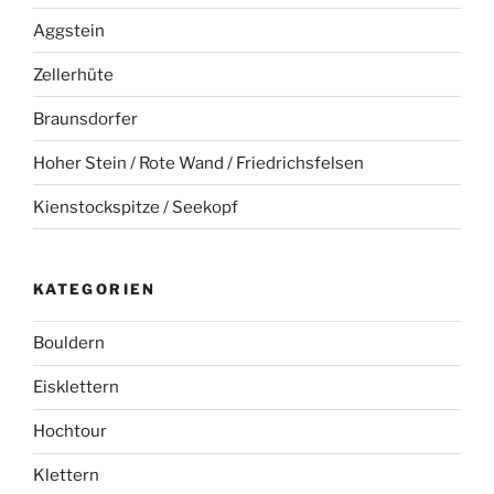
Aggstein
Zellerhüte
Braunsdorfer
Hoher Stein / Rote Wand / Friedrichsfelsen
Kienstockspitze / Seekopf
KATEGORIEN
Bouldern
Eisklettern
Hochtour
Klettern