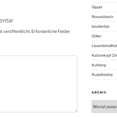
Gippel
Rossatzbach
entar
boulderbar
 veröffentlicht.
Erforderliche Felder
Göller
Liasenböndlhüt
Katzenkopf Zi
Kuhberg
Rudolfshöhe
ARCHIV
Archiv