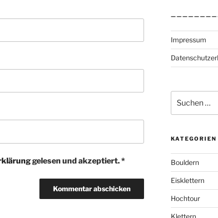
————————
Impressum
Datenschutzer
Suchen
nach:
KATEGORIEN
rklärung
gelesen und akzeptiert.
*
Bouldern
Eisklettern
Hochtour
Klettern