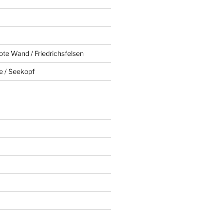
ote Wand / Friedrichsfelsen
e / Seekopf