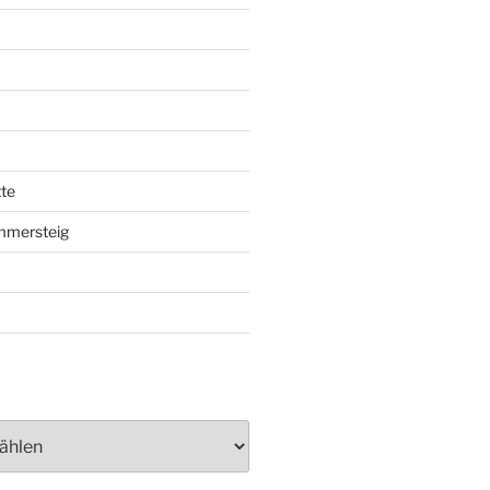
te
mmersteig