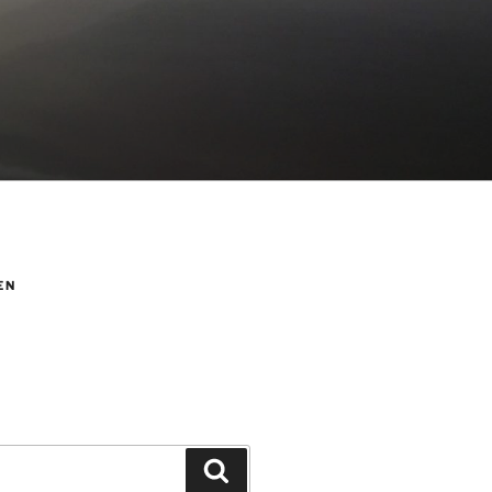
EN
Suchen