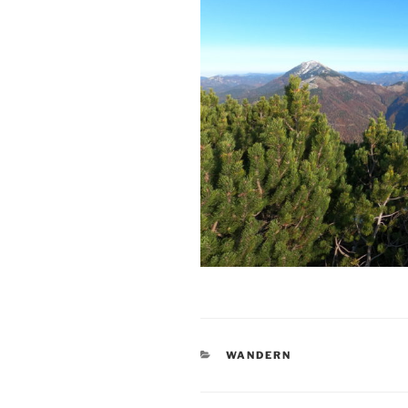
KATEGORIEN
WANDERN