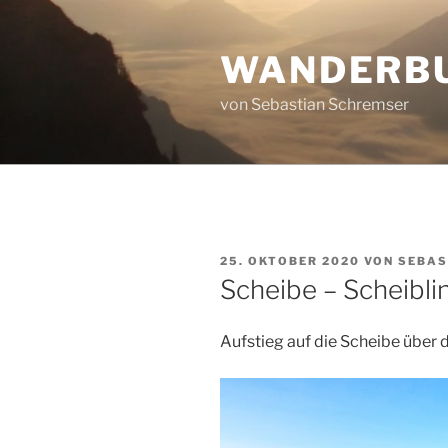
Zum
Inhalt
WANDERB
springen
von Sebastian Schremser
VERÖFFENTLICHT
25. OKTOBER 2020
VON
SEBAS
AM
Scheibe – Scheibli
Aufstieg auf die Scheibe über 