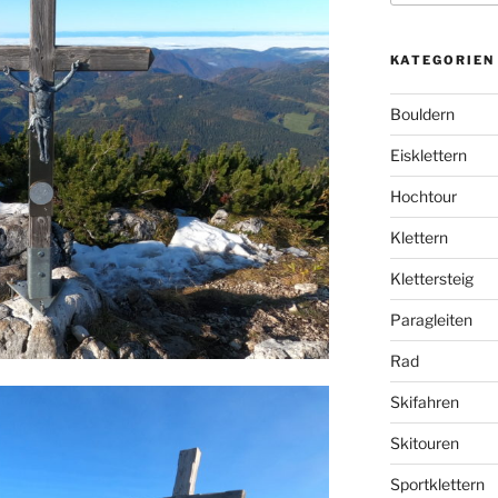
KATEGORIEN
Bouldern
Eisklettern
Hochtour
Klettern
Klettersteig
Paragleiten
Rad
Skifahren
Skitouren
Sportklettern