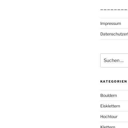
————————
Impressum
Datenschutzer
Suchen
nach:
KATEGORIEN
Bouldern
Eisklettern
Hochtour
Klettern