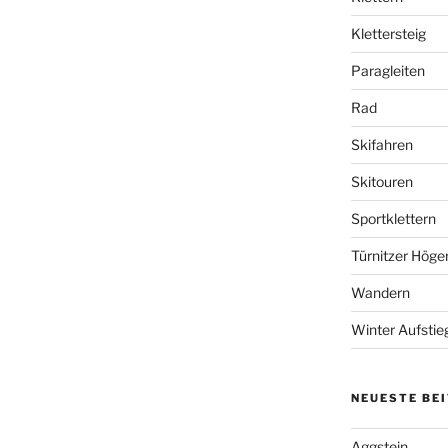
Klettersteig
Paragleiten
Rad
Skifahren
Skitouren
Sportklettern
Türnitzer Höge
Wandern
Winter Aufstie
NEUESTE BE
Aggstein