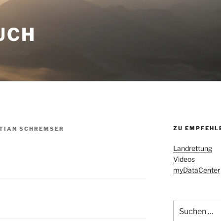
UCH
ZU EMPFEHL
TIAN SCHREMSER
Landrettung
Videos
myDataCenter
Suchen
nach: