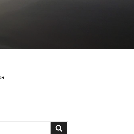
EN
Suchen