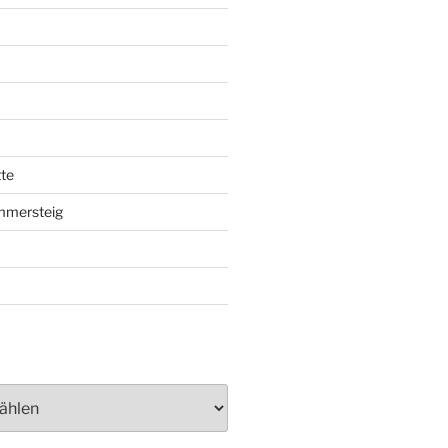
te
mmersteig