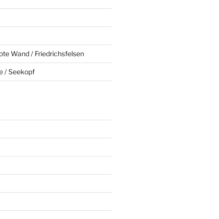
ote Wand / Friedrichsfelsen
e / Seekopf