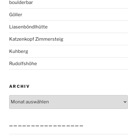
boulderbar
Göller
Liasenböndlhütte
Katzenkopf Zimmersteig
Kuhberg
Rudolfshöhe
ARCHIV
Archiv
—————————————————