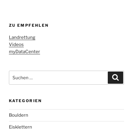
ZU EMPFEHLEN
Landrettung
Videos
myDataCenter
Suchen
Suche
nach:
KATEGORIEN
Bouldern
Eisklettern