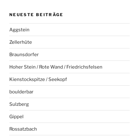
NEUESTE BEITRÄGE
Aggstein
Zellerhüte
Braunsdorfer
Hoher Stein / Rote Wand / Friedrichsfelsen
Kienstockspitze / Seekopf
boulderbar
Sulzberg
Gippel
Rossatzbach