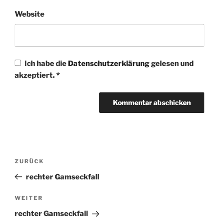
Website
Ich habe die
Datenschutzerklärung
gelesen und
akzeptiert.
*
Beitragsnavigation
Vorheriger
ZURÜCK
Beitrag
rechter Gamseckfall
Nächster
WEITER
Beitrag
rechter Gamseckfall