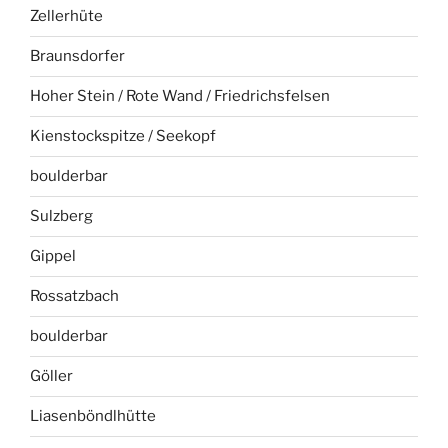
Zellerhüte
Braunsdorfer
Hoher Stein / Rote Wand / Friedrichsfelsen
Kienstockspitze / Seekopf
boulderbar
Sulzberg
Gippel
Rossatzbach
boulderbar
Göller
Liasenböndlhütte