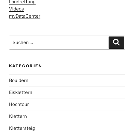
Landrettung
Videos
myDataCenter
Suchen
Suche
nach:
KATEGORIEN
Bouldern
Eisklettern
Hochtour
Klettern
Klettersteig