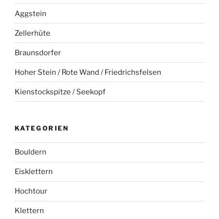
Aggstein
Zellerhüte
Braunsdorfer
Hoher Stein / Rote Wand / Friedrichsfelsen
Kienstockspitze / Seekopf
KATEGORIEN
Bouldern
Eisklettern
Hochtour
Klettern