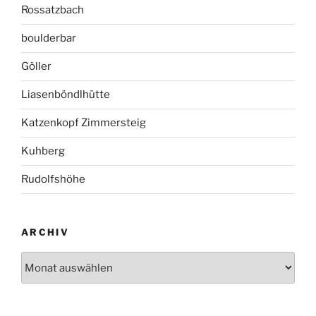
Rossatzbach
boulderbar
Göller
Liasenböndlhütte
Katzenkopf Zimmersteig
Kuhberg
Rudolfshöhe
ARCHIV
Archiv