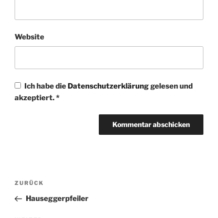
Website
Ich habe die
Datenschutzerklärung
gelesen und
akzeptiert.
*
Beitragsnavigation
Vorheriger
ZURÜCK
Beitrag
Hauseggerpfeiler