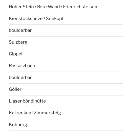
Hoher Stein / Rote Wand / Friedrichsfelsen
Kienstockspitze / Seekopf
boulderbar
Sulzberg
Gippel
Rossatzbach
boulderbar
Göller
Liasenböndlhütte
Katzenkopf Zimmersteig
Kuhberg