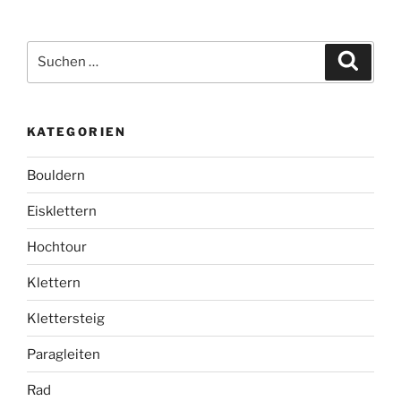
Suchen
Suche
nach:
KATEGORIEN
Bouldern
Eisklettern
Hochtour
Klettern
Klettersteig
Paragleiten
Rad