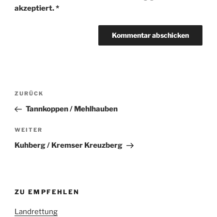
akzeptiert.
*
Beitragsnavigation
Vorheriger
ZURÜCK
Beitrag
Tannkoppen / Mehlhauben
Nächster
WEITER
Beitrag
Kuhberg / Kremser Kreuzberg
ZU EMPFEHLEN
Landrettung