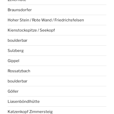
Braunsdorfer
Hoher Stein / Rote Wand / Friedrichsfelsen
Kienstockspitze / Seekopf
boulderbar
Sulzberg
Gippel
Rossatzbach
boulderbar
Göller
Liasenböndlhütte
Katzenkopf Zimmersteig