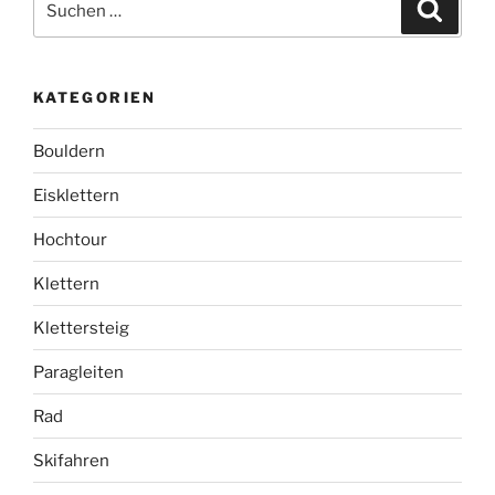
Suche
nach:
KATEGORIEN
Bouldern
Eisklettern
Hochtour
Klettern
Klettersteig
Paragleiten
Rad
Skifahren