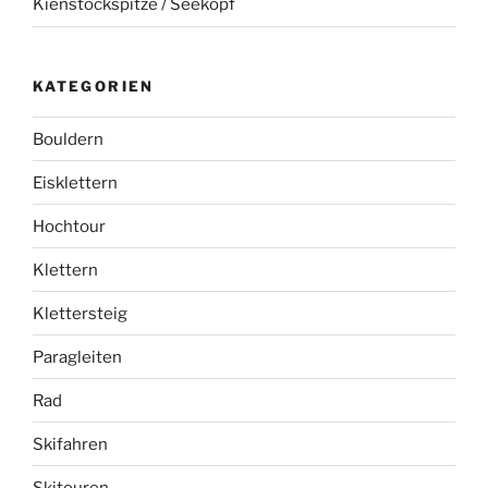
Kienstockspitze / Seekopf
KATEGORIEN
Bouldern
Eisklettern
Hochtour
Klettern
Klettersteig
Paragleiten
Rad
Skifahren
Skitouren