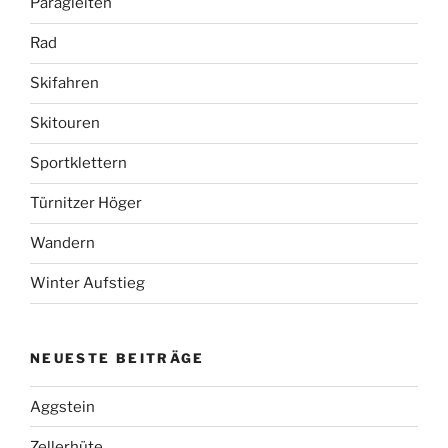
Paragleiten
Rad
Skifahren
Skitouren
Sportklettern
Türnitzer Höger
Wandern
Winter Aufstieg
NEUESTE BEITRÄGE
Aggstein
Zellerhüte