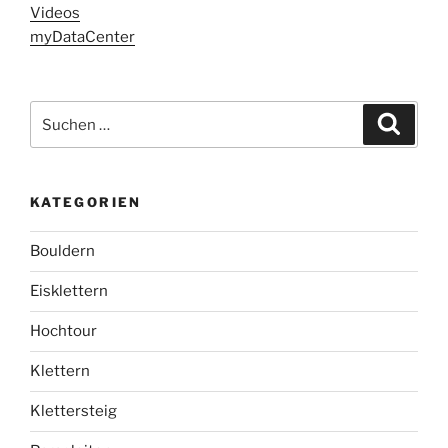
Videos
myDataCenter
Suchen
Suche
nach:
KATEGORIEN
Bouldern
Eisklettern
Hochtour
Klettern
Klettersteig