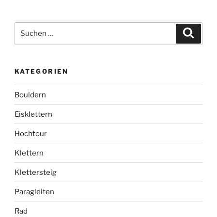
Suchen
Suche
nach:
KATEGORIEN
Bouldern
Eisklettern
Hochtour
Klettern
Klettersteig
Paragleiten
Rad