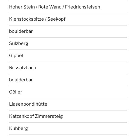
Hoher Stein / Rote Wand / Friedrichsfelsen
Kienstockspitze / Seekopf
boulderbar
Sulzberg
Gippel
Rossatzbach
boulderbar
Göller
Liasenböndlhütte
Katzenkopf Zimmersteig
Kuhberg