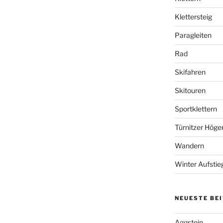
Klettersteig
Paragleiten
Rad
Skifahren
Skitouren
Sportklettern
Türnitzer Höge
Wandern
Winter Aufstie
NEUESTE BE
Aggstein