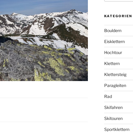
KATEGORIEN
Bouldern
Eisklettern
Hochtour
Klettern
Klettersteig
Paragleiten
Rad
Skifahren
Skitouren
Sportklettern