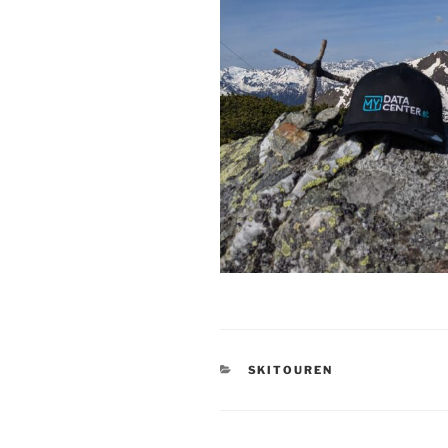
KATEGORIEN
SKITOUREN