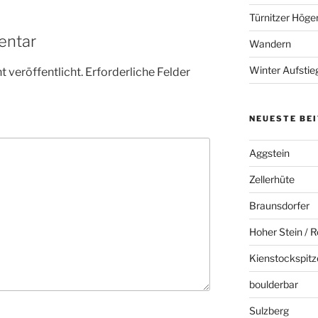
Türnitzer Höge
entar
Wandern
Winter Aufstie
 veröffentlicht.
Erforderliche Felder
NEUESTE BE
Aggstein
Zellerhüte
Braunsdorfer
Hoher Stein / R
Kienstockspitz
boulderbar
Sulzberg