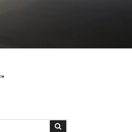
EN
Suchen