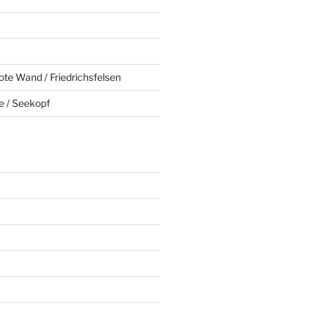
ote Wand / Friedrichsfelsen
e / Seekopf