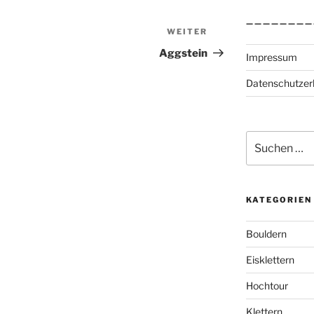
————————
WEITER
Nächster
Beitrag
Aggstein
Impressum
Datenschutzer
Suchen
nach:
KATEGORIEN
Bouldern
Eisklettern
Hochtour
Klettern