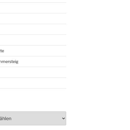
te
mmersteig