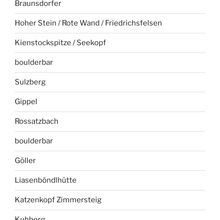
Braunsdorfer
Hoher Stein / Rote Wand / Friedrichsfelsen
Kienstockspitze / Seekopf
boulderbar
Sulzberg
Gippel
Rossatzbach
boulderbar
Göller
Liasenböndlhütte
Katzenkopf Zimmersteig
Kuhberg