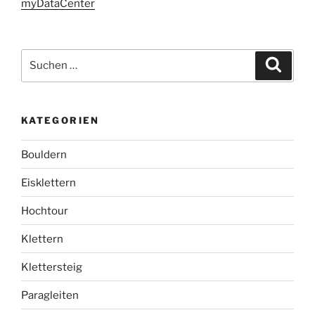
myDataCenter
Suchen
Suche
nach:
KATEGORIEN
Bouldern
Eisklettern
Hochtour
Klettern
Klettersteig
Paragleiten