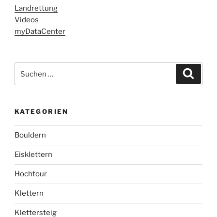
Landrettung
Videos
myDataCenter
Suchen
Suche
nach:
KATEGORIEN
Bouldern
Eisklettern
Hochtour
Klettern
Klettersteig