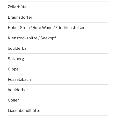
Zellerhüte
Braunsdorfer
Hoher Stein / Rote Wand / Friedrichsfelsen
Kienstockspitze / Seekopf
boulderbar
Sulzberg
Gippel
Rossatzbach
boulderbar
Göller
Liasenböndlhütte