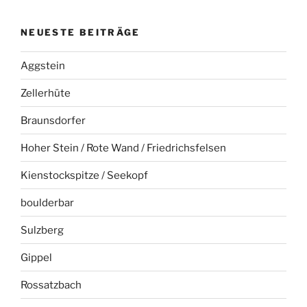
NEUESTE BEITRÄGE
Aggstein
Zellerhüte
Braunsdorfer
Hoher Stein / Rote Wand / Friedrichsfelsen
Kienstockspitze / Seekopf
boulderbar
Sulzberg
Gippel
Rossatzbach