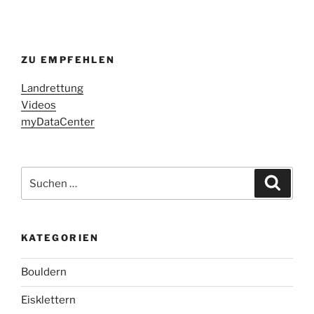
ZU EMPFEHLEN
Landrettung
Videos
myDataCenter
Suchen
Suche
nach:
KATEGORIEN
Bouldern
Eisklettern