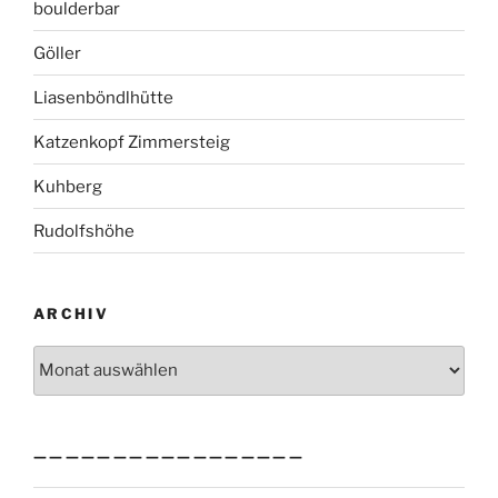
boulderbar
Göller
Liasenböndlhütte
Katzenkopf Zimmersteig
Kuhberg
Rudolfshöhe
ARCHIV
Archiv
—————————————————