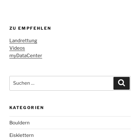
ZU EMPFEHLEN
Landrettung
Videos
myDataCenter
Suchen
Suche
nach:
KATEGORIEN
Bouldern
Eisklettern