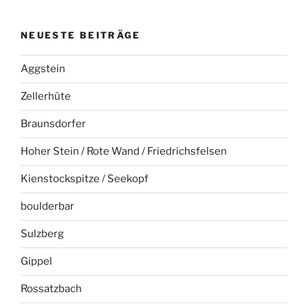
NEUESTE BEITRÄGE
Aggstein
Zellerhüte
Braunsdorfer
Hoher Stein / Rote Wand / Friedrichsfelsen
Kienstockspitze / Seekopf
boulderbar
Sulzberg
Gippel
Rossatzbach