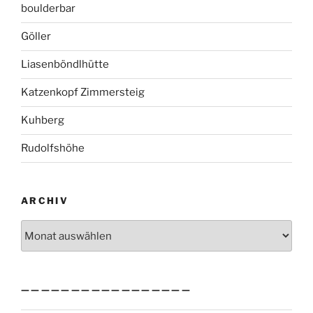
boulderbar
Göller
Liasenböndlhütte
Katzenkopf Zimmersteig
Kuhberg
Rudolfshöhe
ARCHIV
Archiv
—————————————————