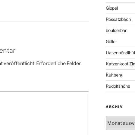
Gippel
Rossatzbach
boulderbar
Göller
entar
Liasenböndlhüt
 veröffentlicht.
Erforderliche Felder
Katzenkopf Zi
Kuhberg
Rudolfshöhe
ARCHIV
Archiv