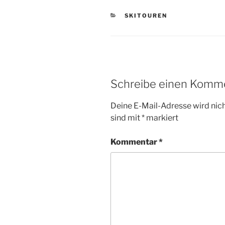
KATEGORIEN
SKITOUREN
Schreibe einen Komm
Deine E-Mail-Adresse wird nicht
sind mit
*
markiert
Kommentar
*