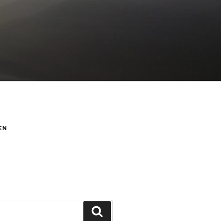
EN
Suchen