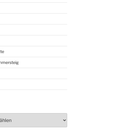
te
mmersteig