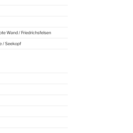
ote Wand / Friedrichsfelsen
e / Seekopf