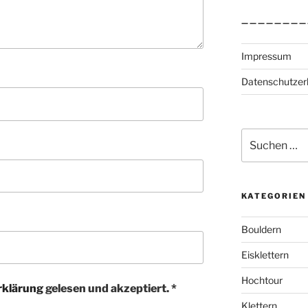
————————
Impressum
Datenschutzer
Suchen
nach:
KATEGORIEN
Bouldern
Eisklettern
Hochtour
rklärung
gelesen und akzeptiert.
*
Klettern