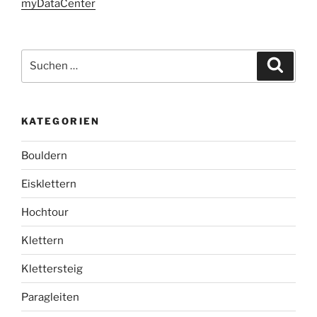
myDataCenter
Suchen
Suche
nach:
KATEGORIEN
Bouldern
Eisklettern
Hochtour
Klettern
Klettersteig
Paragleiten