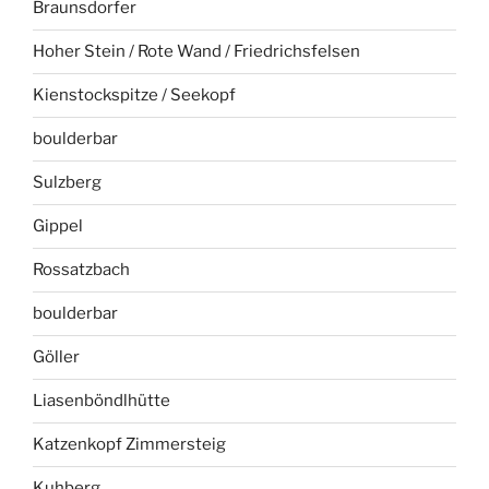
Braunsdorfer
Hoher Stein / Rote Wand / Friedrichsfelsen
Kienstockspitze / Seekopf
boulderbar
Sulzberg
Gippel
Rossatzbach
boulderbar
Göller
Liasenböndlhütte
Katzenkopf Zimmersteig
Kuhberg