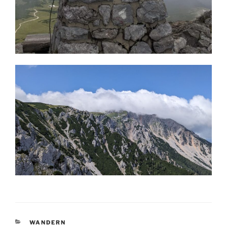
KATEGORIEN
WANDERN