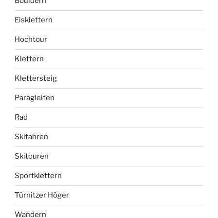
Bouldern
Eisklettern
Hochtour
Klettern
Klettersteig
Paragleiten
Rad
Skifahren
Skitouren
Sportklettern
Türnitzer Höger
Wandern