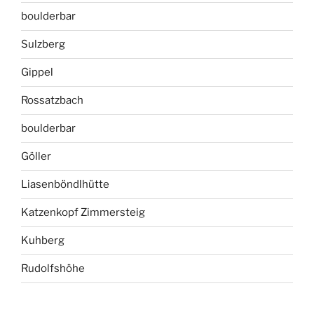
boulderbar
Sulzberg
Gippel
Rossatzbach
boulderbar
Göller
Liasenböndlhütte
Katzenkopf Zimmersteig
Kuhberg
Rudolfshöhe