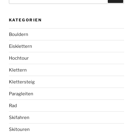
nach:
KATEGORIEN
Bouldern
Eisklettern
Hochtour
Klettern
Klettersteig
Paragleiten
Rad
Skifahren
Skitouren