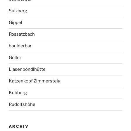
Sulzberg
Gippel
Rossatzbach
boulderbar
Göller
Liasenböndlhütte
Katzenkopf Zimmersteig
Kuhberg
Rudolfshöhe
ARCHIV