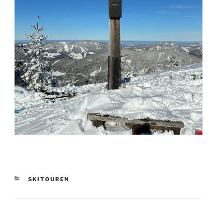
KATEGORIEN
SKITOUREN