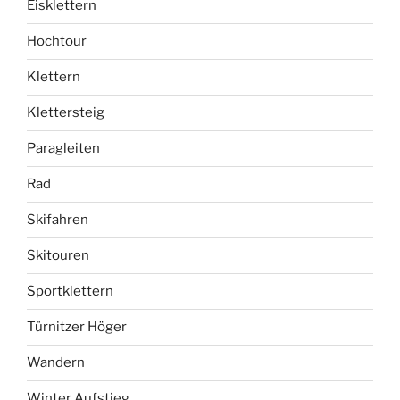
Eisklettern
Hochtour
Klettern
Klettersteig
Paragleiten
Rad
Skifahren
Skitouren
Sportklettern
Türnitzer Höger
Wandern
Winter Aufstieg