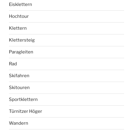
Eisklettern
Hochtour
Klettern
Klettersteig
Paragleiten
Rad
Skifahren
Skitouren
Sportklettern
Türnitzer Höger
Wandern