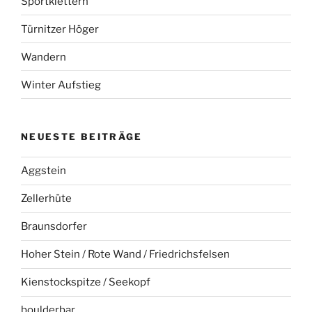
Sportklettern
Türnitzer Höger
Wandern
Winter Aufstieg
NEUESTE BEITRÄGE
Aggstein
Zellerhüte
Braunsdorfer
Hoher Stein / Rote Wand / Friedrichsfelsen
Kienstockspitze / Seekopf
boulderbar