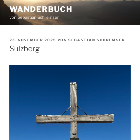
Zum
WANDERBUCH
Inhalt
von Sebastian Schremser
springen
VERÖFFENTLICHT
23. NOVEMBER 2025
VON
SEBASTIAN SCHREMSER
AM
Sulzberg