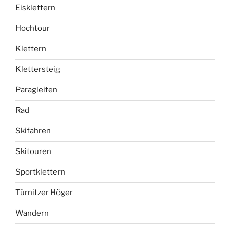
Eisklettern
Hochtour
Klettern
Klettersteig
Paragleiten
Rad
Skifahren
Skitouren
Sportklettern
Türnitzer Höger
Wandern