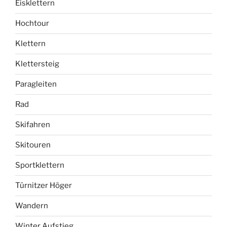
Eisklettern
Hochtour
Klettern
Klettersteig
Paragleiten
Rad
Skifahren
Skitouren
Sportklettern
Türnitzer Höger
Wandern
Winter Aufstieg