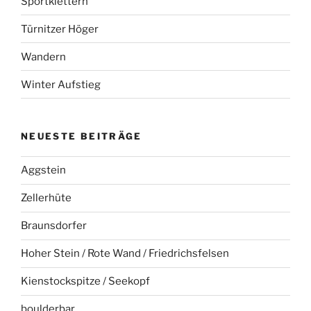
Sportklettern
Türnitzer Höger
Wandern
Winter Aufstieg
NEUESTE BEITRÄGE
Aggstein
Zellerhüte
Braunsdorfer
Hoher Stein / Rote Wand / Friedrichsfelsen
Kienstockspitze / Seekopf
boulderbar