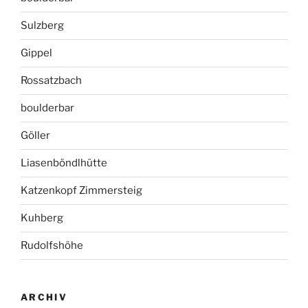
Sulzberg
Gippel
Rossatzbach
boulderbar
Göller
Liasenböndlhütte
Katzenkopf Zimmersteig
Kuhberg
Rudolfshöhe
ARCHIV