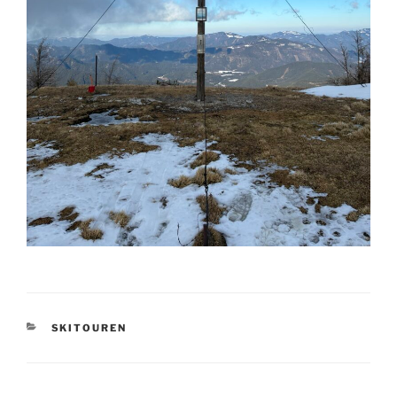
KATEGORIEN
SKITOUREN